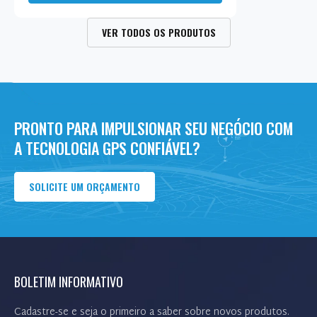
VER TODOS OS PRODUTOS
PRONTO PARA IMPULSIONAR SEU NEGÓCIO COM
A TECNOLOGIA GPS CONFIÁVEL?
SOLICITE UM ORÇAMENTO
BOLETIM INFORMATIVO
Cadastre-se e seja o primeiro a saber sobre novos produtos.