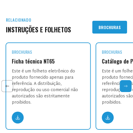
RELACIONADO
BROCHURAS
INSTRUÇÕES E FOLHETOS
BROCHURAS
BROCHURAS
Ficha técnica NT65
Catálogo de 
Este é um folheto eletrônico do
Este é um folhe
produto fornecido apenas para
produto fornec
referência. A distribuição,
referência. A di
reprodução ou uso comercial não
reprodução ou 
autorizados são estritamente
autorizados sã
proibidos.
proibidos.