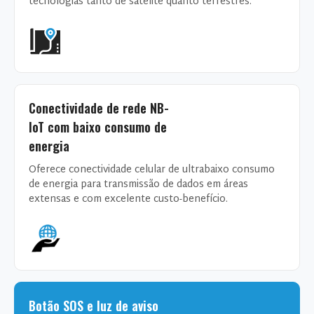
tecnologias tanto de satélite quanto terrestres.
Conectividade de rede NB-
IoT com baixo consumo de
energia
Oferece conectividade celular de ultrabaixo consumo
de energia para transmissão de dados em áreas
extensas e com excelente custo-benefício.
Botão SOS e luz de aviso