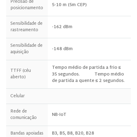
Precisão de
5-10 m (5m CEP)
posicionamento
Sensibilidade de
-162 dBm
rastreamento
Sensibilidade de
-148 dBm
aquisição
Tempo médio de partida a frio ≤
TTFF (céu
35 segundos.
Tempo médio
aberto)
de partida a quente ≤ 2 segundos.
Celular
Rede de
NB-IoT
comunicação
Bandas apoiadas
B3, B5, B8, B20, B28