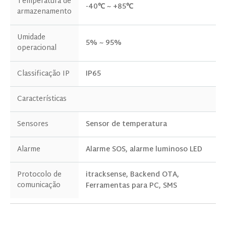
Temperatura de
-40℃ ~ +85℃
armazenamento
Umidade
5% ~ 95%
operacional
Classificação IP
IP65
Características
Sensores
Sensor de temperatura
Alarme
Alarme SOS, alarme luminoso LED
Protocolo de
itracksense, Backend OTA,
comunicação
Ferramentas para PC, SMS