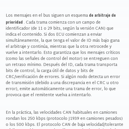
de arbitraje de
Los mensajes en el bus siguen un esquema
prioridad
. Cada trama comienza con un campo de
identificador (de 11 o 29 bits, según la versión CAN) que
indica el contenido. Si dos ECU comienzan a enviar
simultáneamente, la que tenga el valor de ID
más bajo
gana
el arbitraje y continúa, mientras que la otra retrocede y
vuelve a intentarlo. Esto garantiza que los mensajes críticos
(como las señales de control del motor) se entreguen con
un retraso mínimo. Después del ID, cada trama transporta
bits de control, la carga útil de datos y bits de
CRC/verificación de errores. Si algún nodo detecta un error
de transmisión (debido a una discrepancia en el CRC u otro
error), emite automáticamente una trama de error, lo que
provoca que el remitente vuelva a intentarlo.
En la práctica, las velocidades CAN habituales en camiones
rondan los 250 kbps (protocolo J1939 en camiones pesados)
o los 500 kbps. El protocolo CAN de baja velocidad/tolerante