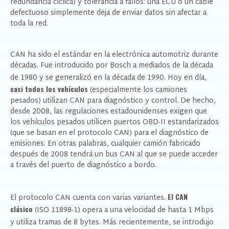
redundancia cíclica) y tolerancia a fallos: una ECU o un cable
defectuoso simplemente deja de enviar datos sin afectar a
toda la red.
CAN ha sido el estándar en la electrónica automotriz durante
décadas. Fue introducido por Bosch a mediados de la década
de 1980 y se generalizó en la década de 1990. Hoy en día,
casi todos los vehículos
(especialmente los camiones
pesados) utilizan CAN para diagnóstico y control. De hecho,
desde 2008, las regulaciones estadounidenses exigen que
los vehículos pesados ​​utilicen puertos OBD-II estandarizados
(que se basan en el protocolo CAN) para el diagnóstico de
emisiones. En otras palabras, cualquier camión fabricado
después de 2008 tendrá un bus CAN al que se puede acceder
a través del puerto de diagnóstico a bordo.
El CAN
El protocolo CAN cuenta con varias variantes.
clásico
(ISO 11898-1) opera a una velocidad de hasta 1 Mbps
y utiliza tramas de 8 bytes. Más recientemente, se introdujo