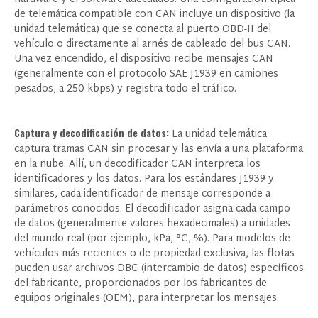
de telemática compatible con CAN incluye un dispositivo (la
unidad telemática) que se conecta al puerto OBD-II del
vehículo o directamente al arnés de cableado del bus CAN.
Una vez encendido, el dispositivo recibe mensajes CAN
(generalmente con el protocolo SAE J1939 en camiones
pesados, a 250 kbps) y registra todo el tráfico.
Captura y decodificación de datos:
La unidad telemática
captura tramas CAN sin procesar y las envía a una plataforma
en la nube. Allí, un decodificador CAN interpreta los
identificadores y los datos. Para los estándares J1939 y
similares, cada identificador de mensaje corresponde a
parámetros conocidos. El decodificador asigna cada campo
de datos (generalmente valores hexadecimales) a unidades
del mundo real (por ejemplo, kPa, °C, %). Para modelos de
vehículos más recientes o de propiedad exclusiva, las flotas
pueden usar archivos DBC (intercambio de datos) específicos
del fabricante, proporcionados por los fabricantes de
equipos originales (OEM), para interpretar los mensajes.