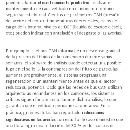
el mantenimiento predictivo
pueden adoptar
: realizar el
mantenimiento de cada vehículo en el momento óptimo
según su estado real. Cientos de parámetros CAN (presión
del aceite del motor, temperaturas diferenciales, ciclos de
carga de la batería, niveles de DEF [líquido de escape diésel],
etc.) pueden indicar con antelación el desgaste o las averías.
Por ejemplo, si el bus CAN informa de un descenso gradual
de la presión del fluido de la transmisión durante varias
semanas, el software de análisis puede detectar una posible
fuga en el sello. Si la contrapresión del filtro de partículas
aumenta progresivamente, el sistema programa una
regeneración o un mantenimiento antes de que el motor
reduzca su potencia. Dado que las redes de bus CAN utilizan
arquitecturas redundantes en los camiones, los sistemas
críticos siguen funcionando durante dicho análisis, lo que
garantiza que el vehículo permanezca operativo. En la
reducciones
práctica, grandes flotas han reportado
significativas en las averías
: un estudio de caso demostró que
una flota logró una reducción del 30 % en los costos de