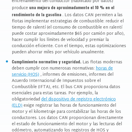
entrenamiento del conductor (habilitado por datos)
una mejora de aproximadamente el 10 % en el
produce
rendimiento de la gasolina
. Los datos CAN permiten a las
flotas implementar estrategias de combustible: reducir el
tiempo de ralentí (el consumo de combustible en ralentí
puede costar aproximadamente $65 por camión por año),
hacer cumplir los límites de velocidad y premiar la
conducción eficiente. Con el tiempo, estas optimizaciones
pueden ahorrar miles por vehículo anualmente.
Cumplimiento normativo y seguridad.
Las flotas modernas
deben cumplir con numerosas normativas:
horas de
servicio (HOS)
, informes de emisiones, informes
del
Acuerdo Internacional de Impuestos sobre el
Combustible
(IFTA), etc. El bus CAN proporciona datos
esenciales para estas tareas. Por ejemplo, la
obligatoriedad
del dispositivo de registro electrónico
(ELD)
exige registrar las horas de funcionamiento del
motor y el kilometraje para contabilizar las horas de los
conductores. Los datos CAN proporcionan directamente
el estado de funcionamiento del motor y las lecturas del
odómetro, automatizando los registros de HOS y