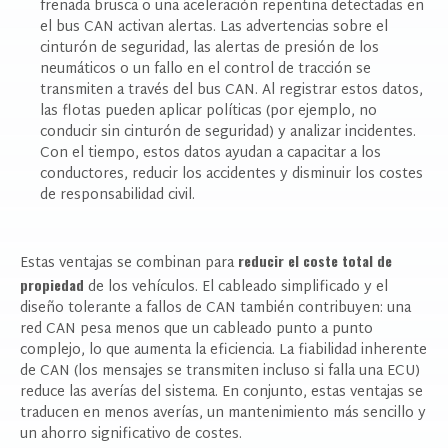
frenada brusca o una aceleración repentina detectadas en
el bus CAN activan alertas. Las advertencias sobre el
cinturón de seguridad, las alertas de presión de los
neumáticos o un fallo en el control de tracción se
transmiten a través del bus CAN. Al registrar estos datos,
las flotas pueden aplicar políticas (por ejemplo, no
PONTE EN CONTACTO CON NOSOTROS
conducir sin cinturón de seguridad) y analizar incidentes.
Con el tiempo, estos datos ayudan a capacitar a los
conductores, reducir los accidentes y disminuir los costes
de responsabilidad civil.
reducir el coste total de
Estas ventajas se combinan para
propiedad
de los vehículos. El cableado simplificado y el
diseño tolerante a fallos de CAN también contribuyen: una
red CAN pesa menos que un cableado punto a punto
complejo, lo que aumenta la eficiencia. La fiabilidad inherente
de CAN (los mensajes se transmiten incluso si falla una ECU)
reduce las averías del sistema. En conjunto, estas ventajas se
traducen en menos averías, un mantenimiento más sencillo y
Productos de interés
un ahorro significativo de costes.