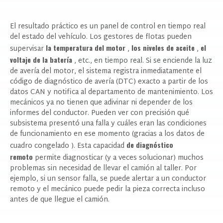
El resultado práctico es un panel de control en tiempo real
del estado del vehículo. Los gestores de flotas pueden
la temperatura del motor
los niveles de aceite
el
supervisar
,
,
voltaje de la batería
, etc., en tiempo real. Si se enciende la luz
de avería del motor, el sistema registra inmediatamente el
código de diagnóstico de avería (DTC) exacto a partir de los
datos CAN y notifica al departamento de mantenimiento. Los
mecánicos ya no tienen que adivinar ni depender de los
informes del conductor. Pueden ver con precisión qué
subsistema presentó una falla y cuáles eran las condiciones
de funcionamiento en ese momento (gracias a los datos
de
de diagnóstico
cuadro congelado
). Esta capacidad
remoto
permite diagnosticar (y a veces solucionar) muchos
problemas sin necesidad de llevar el camión al taller. Por
ejemplo, si un sensor falla, se puede alertar a un conductor
remoto y el mecánico puede pedir la pieza correcta incluso
antes de que llegue el camión.