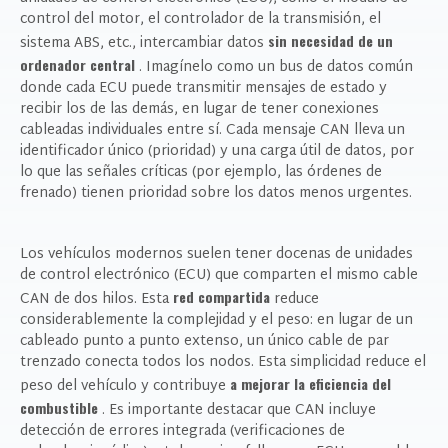
control del motor, el controlador de la transmisión, el
sin necesidad de un
sistema ABS, etc., intercambiar datos
ordenador central
. Imagínelo como un bus de datos común
donde cada ECU puede transmitir mensajes de estado y
recibir los de las demás, en lugar de tener conexiones
cableadas individuales entre sí. Cada mensaje CAN lleva un
identificador único (prioridad) y una carga útil de datos, por
lo que las señales críticas (por ejemplo, las órdenes de
frenado) tienen prioridad sobre los datos menos urgentes.
Los vehículos modernos suelen tener docenas de unidades
de control electrónico (ECU) que comparten el mismo cable
red compartida
CAN de dos hilos. Esta
reduce
considerablemente la complejidad y el peso: en lugar de un
cableado punto a punto extenso, un único cable de par
trenzado conecta todos los nodos. Esta simplicidad reduce el
a mejorar la eficiencia del
peso del vehículo y contribuye
combustible
. Es importante destacar que CAN incluye
detección de errores integrada (verificaciones de