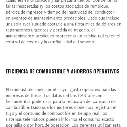
camiones en circulación y las piezas a tiempo. Convierte las
fallas inesperadas (y los costos asociados de remolque,
pérdida de ingresos y tiempo de inactividad del conductor)
en eventos de mantenimiento predecibles. Dado que incluso
una sola avería puede costarle a una flota miles de dólares en
reparaciones urgentes y pérdida de negocio, el
mantenimiento predictivo representa un cambio radical en el
control de costos y la confiabilidad del servicio.
EFICIENCIA DE COMBUSTIBLE Y AHORROS OPERATIVOS
El combustible suele ser el mayor gasto operativo para las
empresas de flotas. Los datos del bus CAN ofrecen
herramientas poderosas para la reducción del consumo de
combustible. Dado que los motores modernos registran el
flujo y el consumo de combustible en tiempo real, los
sistemas telemáticos pueden informar el consumo exacto
por milla o por hora de operación. Los gerentes utilizan esta