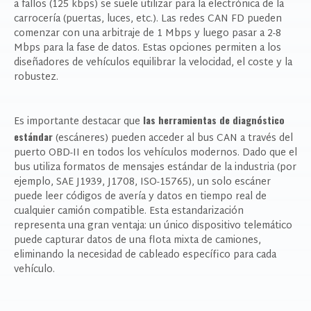
a fallos (125 kbps) se suele utilizar para la electrónica de la
carrocería (puertas, luces, etc.). Las redes CAN FD pueden
comenzar con una arbitraje de 1 Mbps y luego pasar a 2-8
Mbps para la fase de datos. Estas opciones permiten a los
diseñadores de vehículos equilibrar la velocidad, el coste y la
robustez.
las herramientas de diagnóstico
Es importante destacar que
estándar
(escáneres) pueden acceder al bus CAN a través del
puerto OBD-II en todos los vehículos modernos. Dado que el
bus utiliza formatos de mensajes estándar de la industria (por
ejemplo, SAE J1939, J1708, ISO-15765), un solo escáner
puede leer códigos de avería y datos en tiempo real de
cualquier camión compatible. Esta estandarización
representa una gran ventaja: un único dispositivo telemático
puede capturar datos de una flota mixta de camiones,
eliminando la necesidad de cableado específico para cada
vehículo.