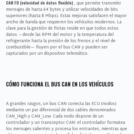
CAN FD (velocidad de datos flexible)
, que permite transmitir
mensajes de hasta 64 bytes y utilizar velocidades de bits
superiores (hasta 8 Mbps). Estas mejoras satisfacen el mayor
ancho de banda que requieren los vehículos modernos. La
clave para la gestión de flotas reside en que
todos
estos
datos —desde las RPM del motor y la temperatura del
refrigerante hasta la presión de los frenos y el nivel de
combustible— fluyen por el bus CAN y pueden ser
capturados por un dispositivo telemático.
CÓMO FUNCIONA EL BUS CAN EN LOS VEHÍCULOS
A grandes rasgos, un bus CAN conecta las ECU (nodos)
mediante un par diferencial de dos cables denominados
CAN_High y CAN_Low. Cada nodo dispone de un
controlador y un transceptor CAN: el controlador formatea
los mensajes salientes y procesa los entrantes, mientras que