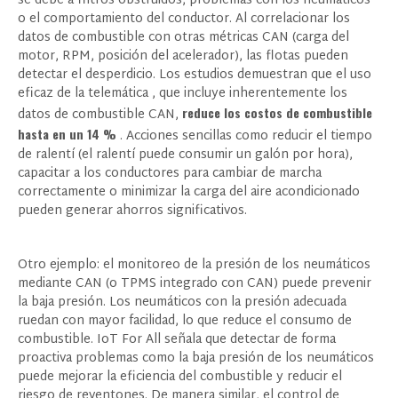
se debe a filtros obstruidos, problemas con los neumáticos
o el comportamiento del conductor. Al correlacionar los
datos de combustible con otras métricas CAN (carga del
motor, RPM, posición del acelerador), las flotas pueden
detectar el desperdicio. Los estudios demuestran que
el uso
eficaz de la telemática
, que incluye inherentemente los
reduce los costos de combustible
datos de combustible CAN,
hasta en un 14 %
. Acciones sencillas como reducir el tiempo
de ralentí (el ralentí puede consumir un galón por hora),
capacitar a los conductores para cambiar de marcha
correctamente o minimizar la carga del aire acondicionado
pueden generar ahorros significativos.
Otro ejemplo: el monitoreo de la presión de los neumáticos
mediante CAN (o TPMS integrado con CAN) puede prevenir
la baja presión. Los neumáticos con la presión adecuada
ruedan con mayor facilidad, lo que reduce el consumo de
combustible. IoT For All señala que detectar de forma
proactiva problemas como la baja presión de los neumáticos
puede
mejorar la eficiencia del combustible
y reducir el
riesgo de reventones. De manera similar, el control de