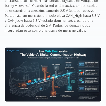
el transceptor convierte las señales digitales en voltajes de
bus (y viceversa). Cuando la red está inactiva, ambos cables
se encuentran a aproximadamente 2,5 V (estado recesivo).
Para enviar un mensaje, un nodo eleva CAN_High hacia 3,5 V
y CAN_Low hacia 1,5 V (estado dominante), creando una
diferencia de potencial de 2 V. Todos los demás nodos
interpretan esto como una trama de mensaje válida.