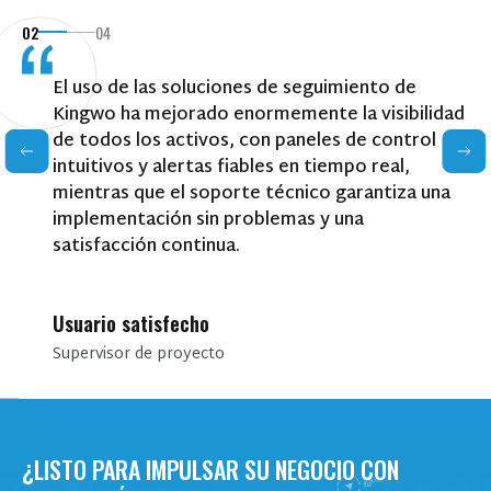
PONTE EN CONTACTO CON NOSOTROS
02
04
T
El uso de las soluciones de seguimiento de
Kingwo ha mejorado enormemente la visibilidad
n
de todos los activos, con paneles de control
intuitivos y alertas fiables en tiempo real,
mientras que el soporte técnico garantiza una
implementación sin problemas y una
satisfacción continua.
Usuario satisfecho
Productos de interés
Supervisor de proyecto
¿LISTO PARA IMPULSAR SU NEGOCIO CON