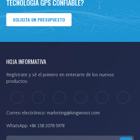
TECNOLOGÍA GPS CONFIABLE?
SOLICITA UN PRESUPUESTO
Doy mi consentimiento para recibir
actualizaciones sobre productos y eventos de
nuestro sitio web, y otorgo dicho
consentimiento de acuerdo con nuestra
Política de Privacidad.
HOJA INFORMATIVA
Regístrate y sé el primero en enterarte de los nuevos
productos.
Correo electrónico: marketing@kingwoiot.com
WhatsApp: +86 158 2078 5978