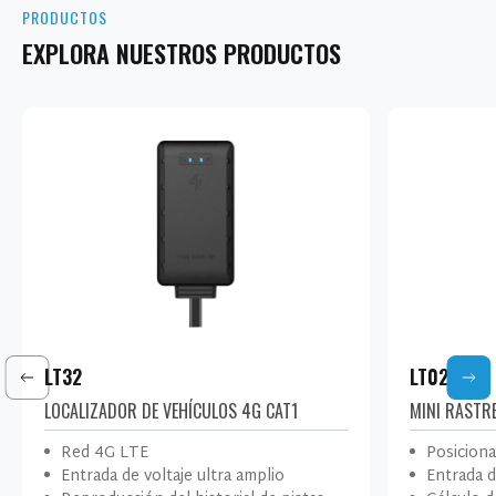
PRODUCTOS
EXPLORA NUESTROS PRODUCTOS
LT32
LT02G
LOCALIZADOR DE VEHÍCULOS 4G CAT1
MINI RASTR
Red 4G LTE
Posicion
Entrada de voltaje ultra amplio
Entrada d