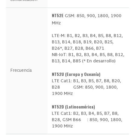
NT52E
GSM: 850, 900, 1800, 1900
MHz
LTE-M: B1, B2, B3, B4, B5, B8, B12,
B13, B14, B18, B19, B20, B25,
B26*, B27, B28, B66, B71
NB-IoT: B1, B2, B3, B4, B5, B8, B12,
B13, B14, B85 (* En desarrollo)
Frecuencia
Productos de interés
NT52U (Europa y Oceanía)
LTE Cat1: B1, B3, B5, B7, B8, B20,
B28
GSM: 850, 900, 1800,
1900 MHz
NT52D (Latinoamérica)
LTE Cat1: B2, B3, B4, B5, B7, B8,
B28, GSM
B66
: 850, 900, 1800,
1900 MHz