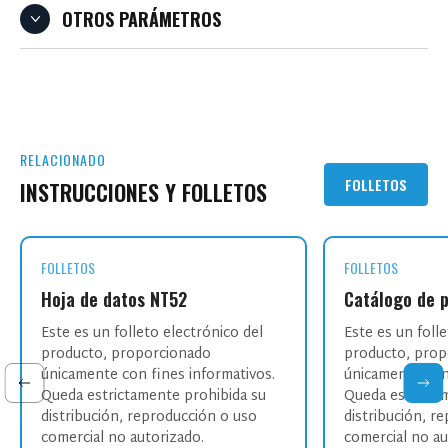
OTROS PARÁMETROS
RELACIONADO
FOLLETOS
INSTRUCCIONES Y FOLLETOS
FOLLETOS
FOLLETOS
Hoja de datos NT52
Catálogo de 
Este es un folleto electrónico del
Este es un foll
producto, proporcionado
producto, prop
únicamente con fines informativos.
únicamente con 
Queda estrictamente prohibida su
Queda estricta
distribución, reproducción o uso
distribución, r
comercial no autorizado.
comercial no au