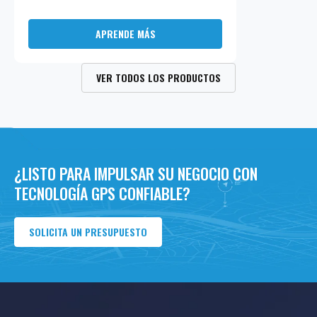
APRENDE MÁS
VER TODOS LOS PRODUCTOS
¿LISTO PARA IMPULSAR SU NEGOCIO CON
TECNOLOGÍA GPS CONFIABLE?
SOLICITA UN PRESUPUESTO