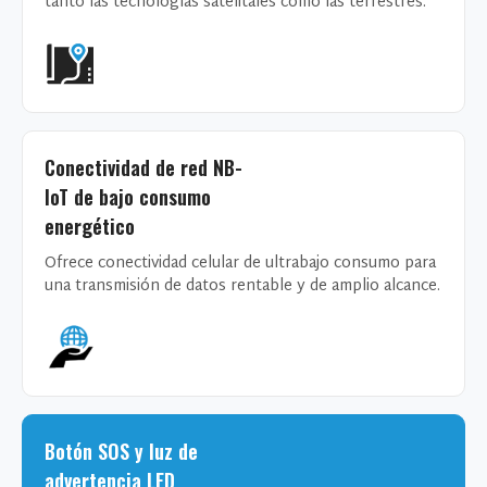
tanto las tecnologías satelitales como las terrestres.
Conectividad de red NB-
IoT de bajo consumo
energético
Ofrece conectividad celular de ultrabajo consumo para
una transmisión de datos rentable y de amplio alcance.
Botón SOS y luz de
advertencia LED