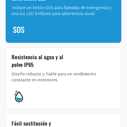
Incluye un botón SOS para llamadas de emergencia y
una luz LED brillante para advertencia visual.
Resistencia al agua y al
polvo IP65
Diseño robusto y fiable para un rendimiento
constante en exteriores.
Fácil sustitución y