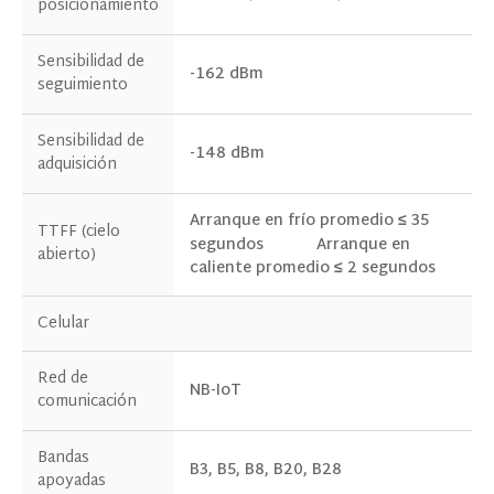
posicionamiento
Sensibilidad de
-162 dBm
seguimiento
Sensibilidad de
-148 dBm
adquisición
Arranque en frío promedio ≤ 35
TTFF (cielo
segundos
Arranque en
abierto)
caliente promedio ≤ 2 segundos
Celular
Red de
NB-IoT
comunicación
Bandas
B3, B5, B8, B20, B28
apoyadas