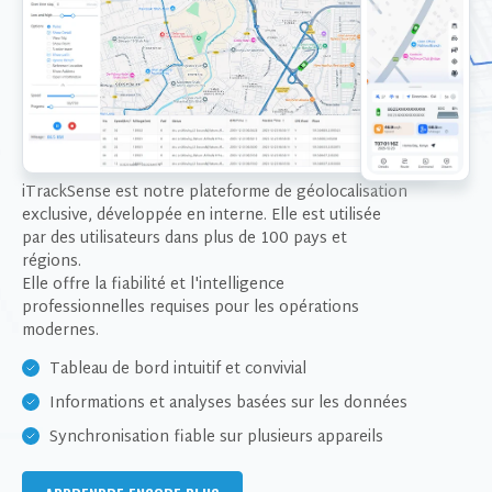
iTrackSense est notre plateforme de géolocalisation
Je consens à recevoir des mises à jour sur les
exclusive, développée en interne. Elle est utilisée
produits et les événements de notre site web
par des utilisateurs dans plus de 100 pays et
et je donne mon consentement sur la base
régions.
de notre
politique de confidentialité.
Elle offre la fiabilité et l'intelligence
professionnelles requises pour les opérations
modernes.
Tableau de bord intuitif et convivial
Informations et analyses basées sur les données
Synchronisation fiable sur plusieurs appareils