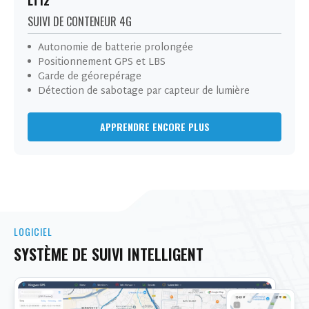
LT12
SUIVI DE CONTENEUR 4G
Autonomie de batterie prolongée
Positionnement GPS et LBS
CONTACTEZ-NOUS
Garde de géorepérage
Détection de sabotage par capteur de lumière
APPRENDRE ENCORE PLUS
LOGICIEL
SYSTÈME DE SUIVI INTELLIGENT
Produits d'intérêt