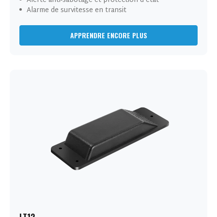
Alerte anti-sabotage et protection d'état
Alarme de survitesse en transit
APPRENDRE ENCORE PLUS