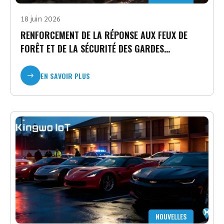
18 juin 2026
RENFORCEMENT DE LA RÉPONSE AUX FEUX DE
FORÊT ET DE LA SÉCURITÉ DES GARDES
FORESTIERS DANS LES FORÊTS D'AMÉRIQUE DU
NORD
EN SAVOIR PLUS
CONTACTEZ-NOUS
NOUVELLES