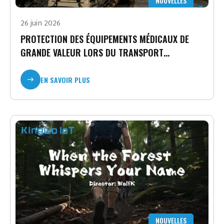
NOUVELLES
26 juin 2026
PROTECTION DES ÉQUIPEMENTS MÉDICAUX DE
GRANDE VALEUR LORS DU TRANSPORT
INTERNATIONAL GRÂCE AU SUIVI DES ACTIFS PAR
L'INTERNET DES OBJETS (IOT)
EN SAVOIR PLUS
NOUVELLES