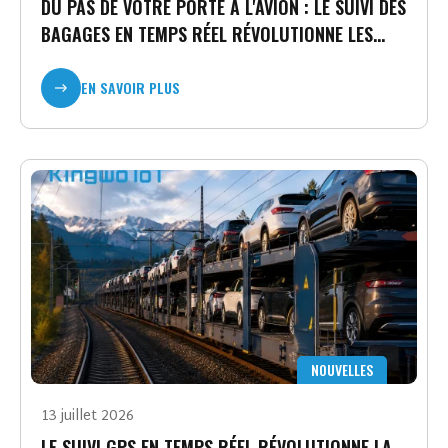
DU PAS DE VOTRE PORTE À L'AVION : LE SUIVI DES
BAGAGES EN TEMPS RÉEL RÉVOLUTIONNE LES
VOYAGES EN AVION
EN SAVOIR PLUS
NOUVELLES
13 juillet 2026
LE SUIVI GPS EN TEMPS RÉEL RÉVOLUTIONNE LA