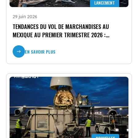
LANCEMENT
29 juin 2026
TENDANCES DU VOL DE MARCHANDISES AU
MEXIQUE AU PREMIER TRIMESTRE 2026 :
POURQUOI LA VISIBILITÉ DE LA CHAÎNE
D’APPROVISIONNEMENT EST DEVENUE UNE
EN SAVOIR PLUS
NÉCESSITÉ STRATÉGIQUE