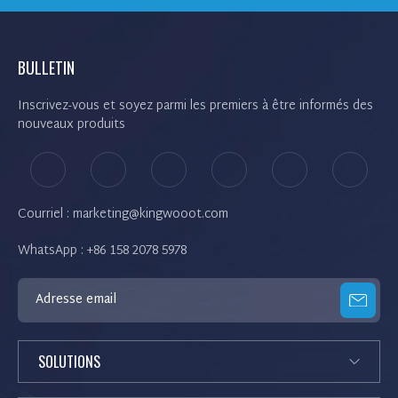
D
E
BULLETIN
S
A
Inscrivez-vous et soyez parmi les premiers à être informés des
nouveaux produits
R
T
I
Courriel : marketing@kingwooot.com
C
L
WhatsApp : +86 158 2078 5978
E
S
SOLUTIONS