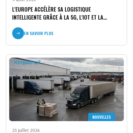
4 août 2026
L'EUROPE ACCÉLÈRE SA LOGISTIQUE
INTELLIGENTE GRÂCE À LA 5G, L'IOT ET LA
VISIBILITÉ EN TEMPS RÉEL DES MARCHANDISES.
EN SAVOIR PLUS
NOUVELLES
23 juillet 2026