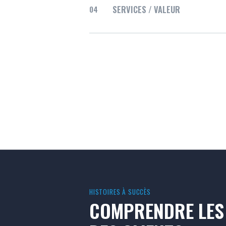
SERVICES / VALEUR
04
HISTOIRES À SUCCÈS
COMPRENDRE LES