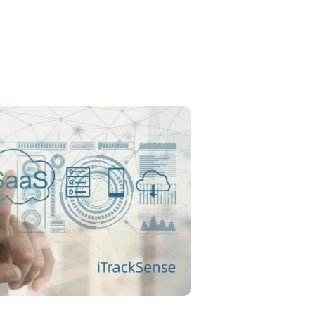
roduits d'intérêt
Je consens à recevoir des mises à jour sur les produits et les événements de notr
site web et je donne mon consentement sur la base de notre
politique de
confidentialité.