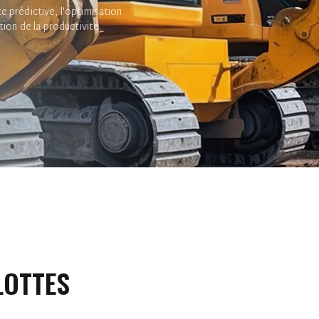
e prédictive, l'optimisation
tion de la productivité.
LOTTES