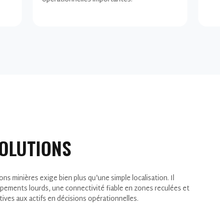
SOLUTIONS
ons minières exige bien plus qu'une simple localisation. Il
ipements lourds, une connectivité fiable en zones reculées et
tives aux actifs en décisions opérationnelles.