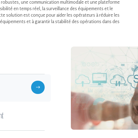
vi robustes, une communication multimodale et une plateforme
ibilité en temps réel, la surveillance des équipements et le
ette solution est conçue pour aider les opérateurs à réduire les
es équipements et à garantir la stabilité des opérations dans des
P