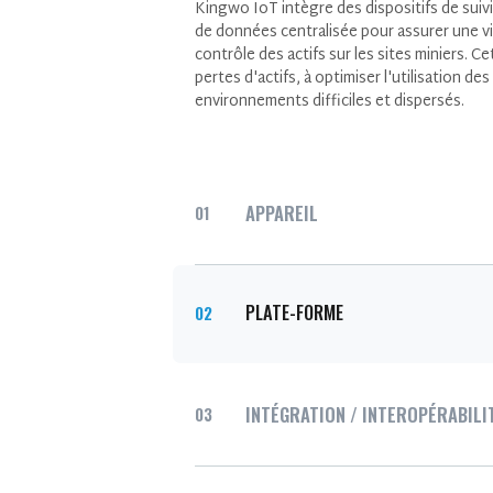
Kingwo IoT intègre des dispositifs de sui
de données centralisée pour assurer une vis
contrôle des actifs sur les sites miniers. C
pertes d'actifs, à optimiser l'utilisation d
environnements difficiles et dispersés.
APPAREIL
01
PLATE-FORME
02
INTÉGRATION / INTEROPÉRABILITÉ
03